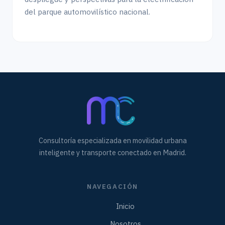
del parque automovilístico nacional.
Consultoría especializada en movilidad urbana
inteligente y transporte conectado en Madrid.
NAVEGACIÓN
Inicio
Nosotros