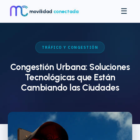
Saltar
☰
al
movilidad
conectada
contenido
TRÁFICO Y CONGESTIÓN
Congestión Urbana: Soluciones
Tecnológicas que Están
Cambiando las Ciudades